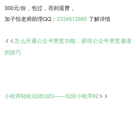
300元/份，包过，否则退费，
加子恒老师助理QQ：
2334512685
怎么开通公众号赞赏功能，获得公众号赞赏邀请

的技巧
小程序轻松玩转O2O——玩转小程序92
