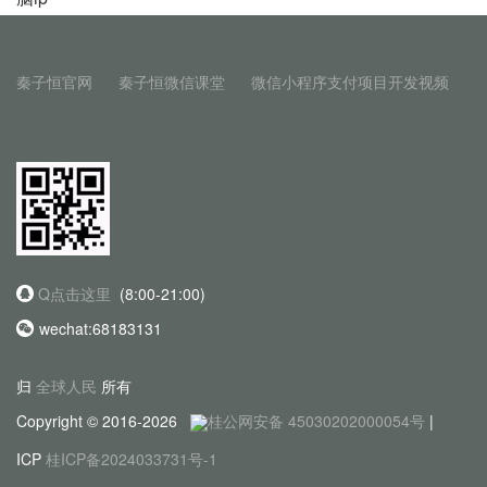
秦子恒官网
秦子恒微信课堂
微信小程序支付项目开发视频
Q点击这里
(8:00-21:00)
wechat:68183131
归
全球人民
所有
Copyright © 2016-2026
桂公网安备 45030202000054号
|
ICP
桂ICP备2024033731号-1