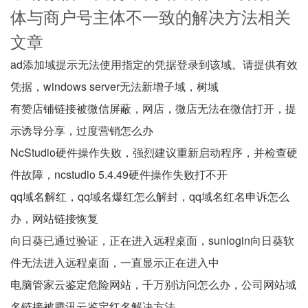
体与商户号主体不一致的解决方法相关
文章
ad添加域提示无法使用指定的凭据登录到该域。请提供有效
凭据，windows server无法新增子域，树域
有赞店铺链接被微信屏蔽，网店，微店无法在微信打开，提
示诱导分享，过度营销怎么办
NcStudio硬件操作失败，强烈建议重新启动程序，并检查硬
件故障，ncstudio 5.4.49硬件操作失败打不开
qq域名解红，qq域名爆红怎么解封，qq域名红名申诉怎么
办，网站链接恢复
向日葵已通过验证，正在进入远程桌面，sunlogin向日葵软
件无法进入远程桌面，一直显示正在进入中
电脑管家云鉴定危险网站，千万别访问怎么办，公司网站域
名链接被腾讯云鉴定红名解决方法