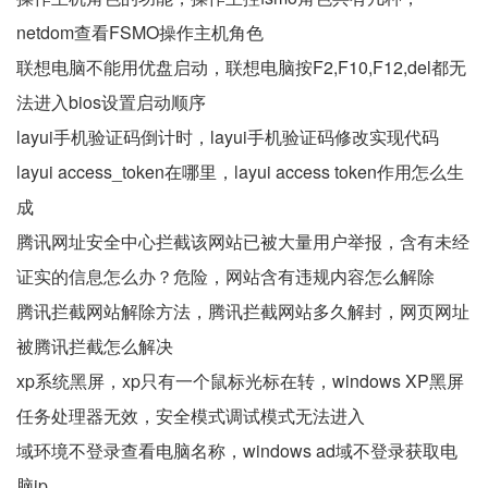
netdom查看FSMO操作主机角色
联想电脑不能用优盘启动，联想电脑按F2,F10,F12,del都无
法进入bios设置启动顺序
layui手机验证码倒计时，layui手机验证码修改实现代码
layui access_token在哪里，layui access token作用怎么生
成
腾讯网址安全中心拦截该网站已被大量用户举报，含有未经
证实的信息怎么办？危险，网站含有违规内容怎么解除
腾讯拦截网站解除方法，腾讯拦截网站多久解封，网页网址
被腾讯拦截怎么解决
xp系统黑屏，xp只有一个鼠标光标在转，windows XP黑屏
任务处理器无效，安全模式调试模式无法进入
域环境不登录查看电脑名称，windows ad域不登录获取电
脑ip