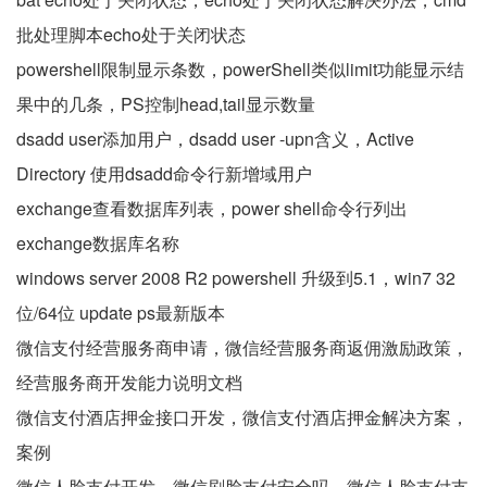
批处理脚本echo处于关闭状态
powershell限制显示条数，powerShell类似limit功能显示结
果中的几条，PS控制head,tail显示数量
dsadd user添加用户，dsadd user -upn含义，Active
Directory 使用dsadd命令行新增域用户
exchange查看数据库列表，power shell命令行列出
exchange数据库名称
windows server 2008 R2 powershell 升级到5.1，win7 32
位/64位 update ps最新版本
微信支付经营服务商申请，微信经营服务商返佣激励政策，
经营服务商开发能力说明文档
微信支付酒店押金接口开发，微信支付酒店押金解决方案，
案例
微信人脸支付开发，微信刷脸支付安全吗，微信人脸支付支