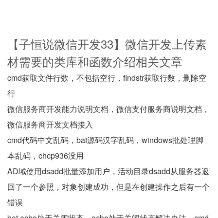
【子恒说微信开发33】微信开发上传素
材需要的类库和函数介绍相关文章
cmd获取文件行数，不包括空行，findstr获取行数，删除空
行
微信服务商开发能力说明文档，微信支付服务商说明文档，
微信服务商开发文档接入
cmd代码中文乱码，bat源码汉字乱码，windows批处理脚
本乱码，chcp936没用
AD域使用dsadd批量添加用户，活动目录dsadd从服务器返
回了一个参照，对象创建成功，但是在创建操作之后有一个
错误
bat echo处于关闭状态，echo处于关闭状态解决办法，cmd