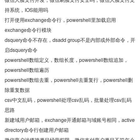
持系统，IOS能用吗
打开使用exchange命令行，powershell里加载启用
exchange命令行模块
dsquery命令不存在，dsadd group不是内部或外部命令，开
启dsquery命令
powershell数组定义，数组长度，powershell数组追加，
powershell数组遍历
powershell数组去重，powershell去重复行，powershell删
除重复数据
csv中文乱码，powershell处理csv乱码，批量处理csv乱码
思路
新建域用户邮箱，exchange开通邮箱与域账号相同，active
directory命令行创建用户邮箱
微信商户涉嫌跨类目经营权限，微信支付商户类目不符怎么