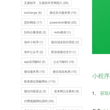
五菱校车，五菱校车官网国六 (26)
exchange (6)
微信支付服务商 (10)
思科网络 (17)
powershell教程 (25)
扫码点餐系统 (2)
redis教程 (1)
海外小程序 (1)
微信域名防封系统 (2)
海外公众号 (2)
新加坡微信支付 (1)
app应用解封 (5)
公众号解封 (16)
微信服务商 (10)
微信域名检测 (10)
小程序
恢复微信屏蔽网站 (110)
微信功能直达 (3)
老来网认证教程 (8)
1、
获取模
付费视频网站源码 (34)