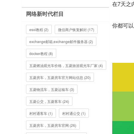
在7天之
网络新时代栏目
你都可以
esxi教程 (2)
微信商户恢复解封 (17)
exchange邮箱,exchange邮件服务器 (2)
docker教程 (8)
五菱燃油观光车价格，五菱旅游观光车厂家 (4)
五菱房车，五菱房车官方网站信息 (20)
五菱物流车，五菱运输车 (3)
五菱公交，五菱客车 (24)
村村通客车 (1)
村村通公交 (1)
五菱房车，五菱房车官网 (26)