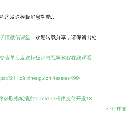
程序发送模板消息功能…
子恒微信课堂
，欢迎转载分享，请保留出处
交表单后发送模板消息视频教程在线观看
tps://211.qinziheng.com/lesson/499/
序获取模板消息formId-小程序支付开发18
小程序支