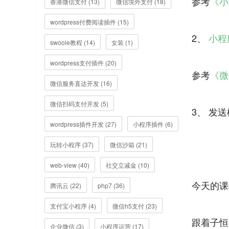
参考
《小
香港微信支付 (13)
微信境外支付 (18)
wordpress付费阅读插件 (15)
2、
小程序
swoole教程 (14)
女装 (1)
wordpress支付插件 (20)
参考
《微信
微信服务直达开发 (16)
微信扫码支付开发 (5)
3、 发
wordpress插件开发 (27)
小程序插件 (6)
玩转小程序 (37)
微信沙箱 (21)
web-view (40)
社交立减金 (10)
今天的课
腾讯云 (22)
php7 (36)
支付宝小程序 (4)
微信h5支付 (23)
跟着子恒
企业微信 (3)
小程序运营 (17)