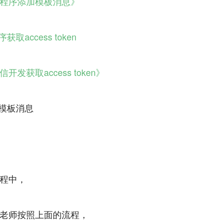
程序添加模板消息》
获取access token
开发获取access token》
送模板消息
程中，
老师按照上面的流程，