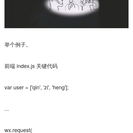
举个例子。
前端 index.js 关键代码
var user = ['qin', 'zi', 'heng'];
...
wx.request(