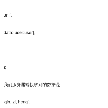
url:'',
data:{user:user},
...
);
我们服务器端接收到的数据是
'qin, zi, heng';