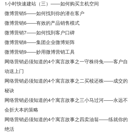
1小时快速建站（三）——如何购买主机空间
微博营销5——如何找到你的潜在客户
微博营销6——有效的产品销售模式
微博营销7——如何找到客户口碑
微博营销8——集团企业微博矩阵
微博营销9——妙用微博营销工具
网络营销必须知道的4个寓言故事之一守株待兔——客户自
动送上门
网络营销必须知道的4个寓言故事之二买椟还株——成交的
秘诀
网络营销必须知道的4个寓言故事之三小马过河——永远不
会折大本的策略
网络营销必须知道的4个寓言故事之四卖油翁——练就你的
绝活