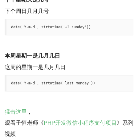
date('Y-m-d', strtotime('+2 sunday'))
本周星期一是几月几日
date('Y-m-d', strtotime('last monday'))
猛击这里
，
观看子恒老师《
PHP开发微信小程序支付项目
》系列
视频