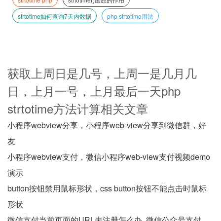
strtotime如何查询7天内数据
php strtotime用法
获取上周日是几号，上周一是几月几
日，上月一号，上月最后一天php
strtotime方法计算相关文章
小程序webview分享，小程序web-view分享到微信群，好
友
小程序webview支付，微信小程序web-view支付视频demo
演示
button按钮禁用鼠标形状，css button按钮不能点击时鼠标
形状
微信支付当前页面的URL未注册怎么办, 微信公众号支付