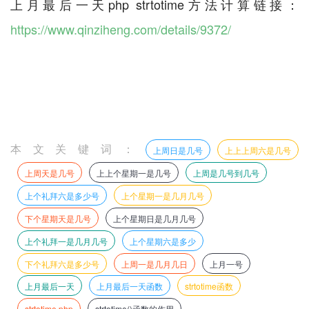
上月最后一天php strtotime方法计算链接：
https://www.qinziheng.com/details/9372/
本文关键词：
上周日是几号
上上上周六是几号
上周天是几号
上上个星期一是几号
上周是几号到几号
上个礼拜六是多少号
上个星期一是几月几号
下个星期天是几号
上个星期日是几月几号
上个礼拜一是几月几号
上个星期六是多少
下个礼拜六是多少号
上周一是几月几日
上月一号
上月最后一天
上月最后一天函数
strtotime函数
strtotime php
strtotime()函数的作用