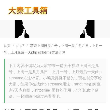
首页
首页
/
php7
/
获取上周日是几号，上周一是几月几日，上月一
号，上月最后一天php strtotime方法计算
下面内容小编就为大家带来一篇关于获取上周日是几
号，上周一是几月几日，上月一号，上月最后一天php
strtotime方法计算。小编觉得挺不错的，现在就分享给
大家，如果你在找php strtotime用法，strtotime如何查
询7天内数据，strtotime()函数的作用，也可以做个借
鉴。一起跟随小编过来看看吧。