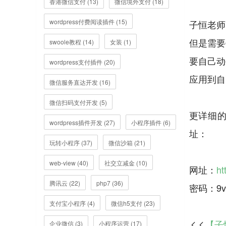
香港微信支付 (13)
微信境外支付 (18)
wordpress付费阅读插件 (15)
子恒老师
但是需要
swoole教程 (14)
女装 (1)
要自己动
wordpress支付插件 (20)
应用到自
微信服务直达开发 (16)
微信扫码支付开发 (5)
更详细的
wordpress插件开发 (27)
小程序插件 (6)
址：
玩转小程序 (37)
微信沙箱 (21)
web-view (40)
社交立减金 (10)
网址：
ht
腾讯云 (22)
php7 (36)
支付宝小程序 (4)
微信h5支付 (23)
【子
企业微信 (3)
小程序运营 (17)
