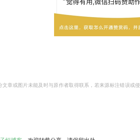
分文章或图片未能及时与原作者取得联系，若来源标注错误或侵犯到
子恒博客
，欢迎转载分享，请保留出处。