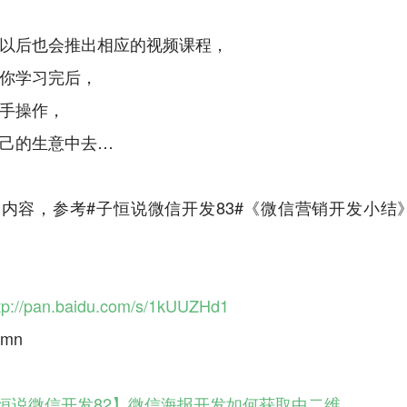
以后也会推出相应的视频课程，
你学习完后，
手操作，
己的生意中去…
内容，参考#子恒说微信开发83#《微信营销开发小结
tp://pan.baidu.com/s/1kUUZHd1
恒说微信开发82】微信海报开发如何获取中二维