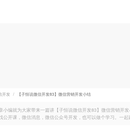
信开发
/
【子恒说微信开发83】微信营销开发小结
章小编就为大家带来一篇讲【子恒说微信开发83】微信营销开
找公开课，微信消息，微信公众号开发，也可以做个学习。一起