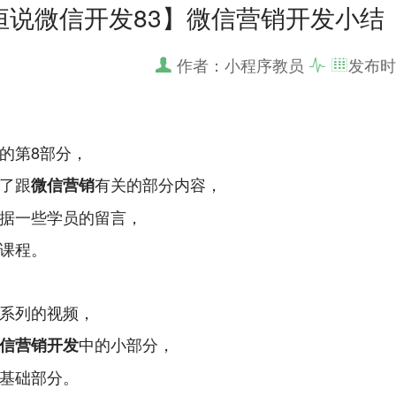
恒说微信开发83】微信营销开发小结
作者：小程序教员
发布时
的第8部分，
了跟
有关的部分内容，
微信营销
据一些学员的留言，
课程。
系列的视频，
中的小部分，
信营销开发
基础部分。