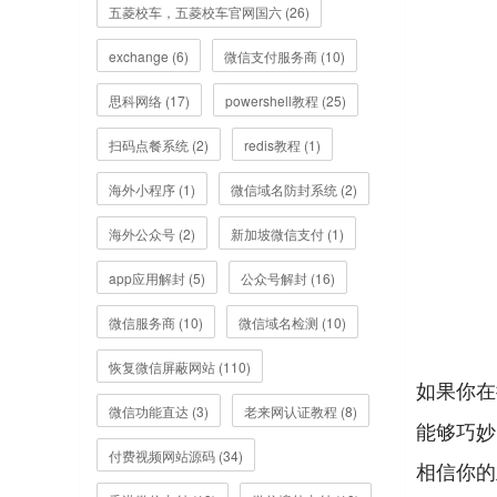
五菱校车，五菱校车官网国六 (26)
exchange (6)
微信支付服务商 (10)
思科网络 (17)
powershell教程 (25)
扫码点餐系统 (2)
redis教程 (1)
海外小程序 (1)
微信域名防封系统 (2)
海外公众号 (2)
新加坡微信支付 (1)
app应用解封 (5)
公众号解封 (16)
微信服务商 (10)
微信域名检测 (10)
恢复微信屏蔽网站 (110)
如果你在
微信功能直达 (3)
老来网认证教程 (8)
能够巧妙
付费视频网站源码 (34)
相信你的