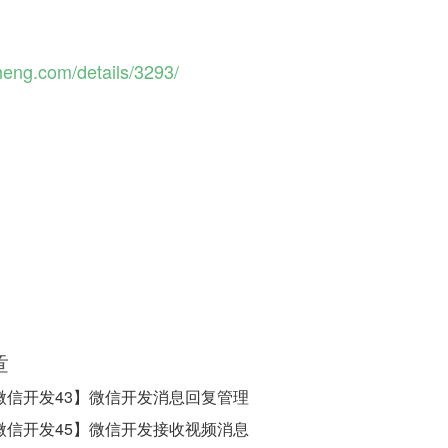
heng.com/details/3293/
章
微信开发43】微信开发消息回复管理
微信开发45】微信开发接收视频消息