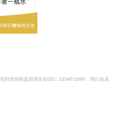
您的权益烦请告知QQ：2334512685，我们会及