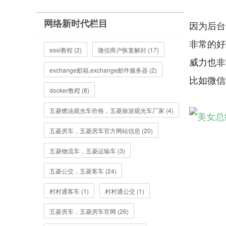
网络新时代栏目
因为后台
非常的好
esxi教程 (2)
微信商户恢复解封 (17)
威力也非
exchange邮箱,exchange邮件服务器 (2)
比如微信
docker教程 (8)
五菱燃油观光车价格，五菱旅游观光车厂家 (4)
五菱房车，五菱房车官方网站信息 (20)
五菱物流车，五菱运输车 (3)
五菱公交，五菱客车 (24)
村村通客车 (1)
村村通公交 (1)
五菱房车，五菱房车官网 (26)