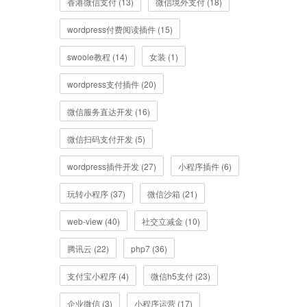
香港微信支付 (13)
微信境外支付 (18)
wordpress付费阅读插件 (15)
swoole教程 (14)
女装 (1)
wordpress支付插件 (20)
微信服务直达开发 (16)
微信扫码支付开发 (5)
wordpress插件开发 (27)
小程序插件 (6)
玩转小程序 (37)
微信沙箱 (21)
web-view (40)
社交立减金 (10)
腾讯云 (22)
php7 (36)
支付宝小程序 (4)
微信h5支付 (23)
企业微信 (3)
小程序运营 (17)