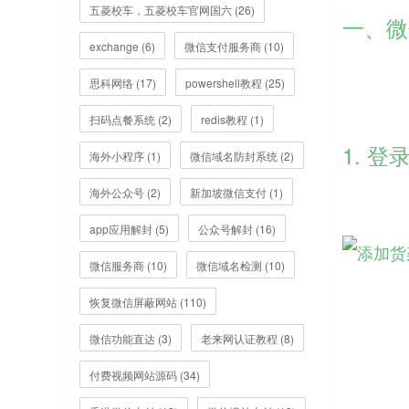
五菱校车，五菱校车官网国六 (26)
一、微
exchange (6)
微信支付服务商 (10)
思科网络 (17)
powershell教程 (25)
扫码点餐系统 (2)
redis教程 (1)
1. 
海外小程序 (1)
微信域名防封系统 (2)
海外公众号 (2)
新加坡微信支付 (1)
app应用解封 (5)
公众号解封 (16)
微信服务商 (10)
微信域名检测 (10)
恢复微信屏蔽网站 (110)
微信功能直达 (3)
老来网认证教程 (8)
付费视频网站源码 (34)