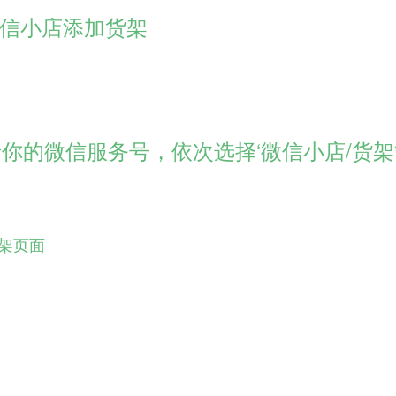
信小店添加货架
登录你的微信服务号，依次选择‘微信小店/货架