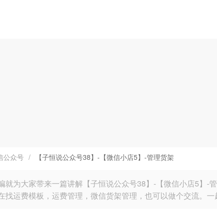
信公众号
/
【子恒说公众号38】-【微信小店5】-管理货架
编就为大家带来一篇讲解【子恒说公众号38】-【微信小店5】
在找运费模板，运费管理，微信货架管理，也可以做个交流。一