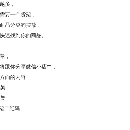
越多，
需要一个货架，
商品分类的摆放，
快速找到你的商品。
章，
将跟你分享微信小店中，
方面的内容
货架
货架
货架二维码