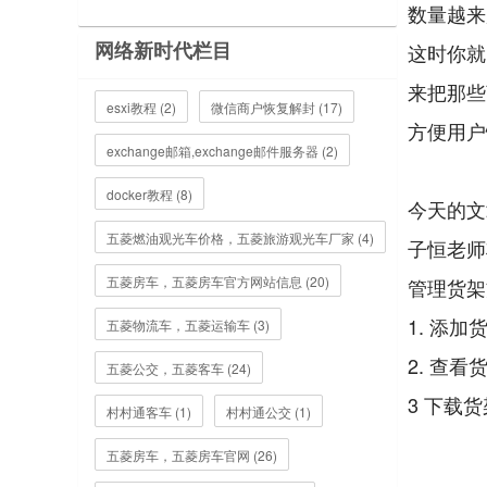
数量越来
网络新时代栏目
这时你就
来把那些
esxi教程 (2)
微信商户恢复解封 (17)
方便用户
exchange邮箱,exchange邮件服务器 (2)
docker教程 (8)
今天的文
五菱燃油观光车价格，五菱旅游观光车厂家 (4)
子恒老师
五菱房车，五菱房车官方网站信息 (20)
管理货架
1. 添加
五菱物流车，五菱运输车 (3)
2. 查看
五菱公交，五菱客车 (24)
3 下载
村村通客车 (1)
村村通公交 (1)
五菱房车，五菱房车官网 (26)