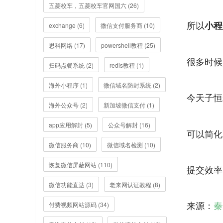
五菱校车，五菱校车官网国六 (26)
所以
小程
exchange (6)
微信支付服务商 (10)
思科网络 (17)
powershell教程 (25)
很多时候
扫码点餐系统 (2)
redis教程 (1)
海外小程序 (1)
微信域名防封系统 (2)
今天子恒
海外公众号 (2)
新加坡微信支付 (1)
app应用解封 (5)
公众号解封 (16)
可以简化
微信服务商 (10)
微信域名检测 (10)
恢复微信屏蔽网站 (110)
提交效率
微信功能直达 (3)
老来网认证教程 (8)
来源：
秦
付费视频网站源码 (34)