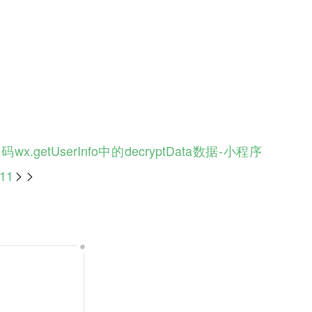
x.getUserInfo中的decryptData数据-小程序
11
