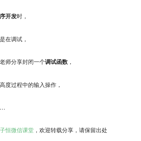
时，
序开发
是在调试，
老师分享封闭一个
，
调试函数
高度过程中的输入操作，
…
子恒微信课堂
，欢迎转载分享，请保留出处