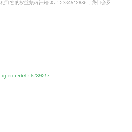
您的权益烦请告知QQ：2334512685，我们会及
eng.com/details/3925/