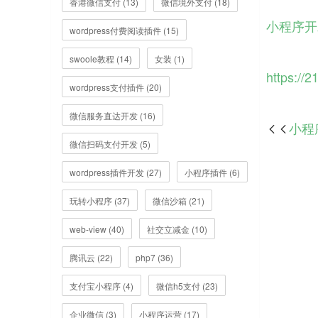
香港微信支付 (13)
微信境外支付 (18)
小程序开
wordpress付费阅读插件 (15)
swoole教程 (14)
女装 (1)
https://2
wordpress支付插件 (20)
微信服务直达开发 (16)
小程

微信扫码支付开发 (5)
wordpress插件开发 (27)
小程序插件 (6)
玩转小程序 (37)
微信沙箱 (21)
web-view (40)
社交立减金 (10)
腾讯云 (22)
php7 (36)
支付宝小程序 (4)
微信h5支付 (23)
企业微信 (3)
小程序运营 (17)