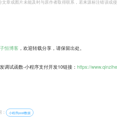
分文章或图片未能及时与原作者取得联系，若来源标注错误或侵犯到
子恒博客
，欢迎转载分享，请保留出处。
发调试函数-小程序支付开发10链接：
https://www.qinzih
词：
小程序post数据