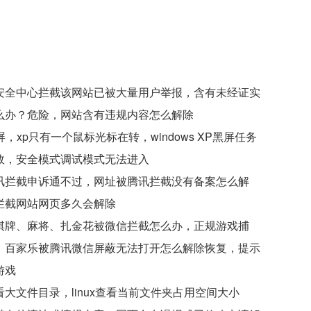
安全中心拦截该网站已被大量用户举报，含有未经证实
么办？危险，网站含有违规内容怎么解除
屏，xp只有一个鼠标光标在转，windows XP黑屏任务
效，安全模式调试模式无法进入
讯拦截申诉通不过，网址被腾讯拦截没有备案怎么解
拦截网站网页多久会解除
棋牌、麻将、扎金花被微信拦截怎么办，正规游戏捕
、百家乐被腾讯微信屏蔽无法打开怎么解除恢复，提示
游戏
大文件目录，linux查看当前文件夹占用空间大小