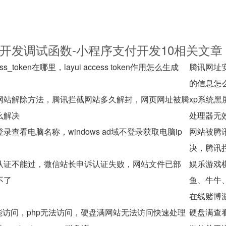
开发调试函数-小程序支付开发10相关文章
ccess_token在哪里，layui access token作用怎么生成
腾讯网址
的信息怎
网站解除方法，腾讯拦截网站多久解封，网页网址被腾
xp系统黑
么解决
处理器无
录查看电脑名称，windows ad域不登录获取电脑ip
网站被腾
决，腾讯
认证不能过，微信站长申诉认证失败，网站文件已部
娱乐游戏
不了
鱼、牛牛
在线赌博
l能访问，php无法访问，硬盘满网站无法访问快速处理
硬盘满查看