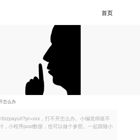
首页
打不开怎么办
izpayurl?pr=xxx，打不开怎么办。小编觉得挺不
，小程序post数据，也可以做个参照。一起跟随小