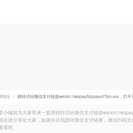
调地址
/
跳转访问微信支付链接weixin://wxpay/bizpayurl?pr=xxx，
小编就为大家带来一篇讲跳转访问微信支付链接weixin://wxpay/b
现在就分享给大家，如果你在找跳转微信支付链接，微信扫码支付
看看吧。