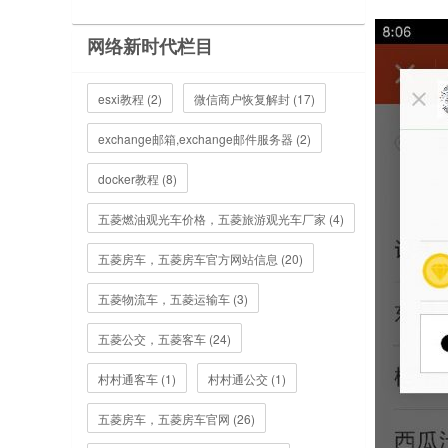
网络新时代栏目
esxi教程 (2)
微信商户恢复解封 (17)
exchange邮箱,exchange邮件服务器 (2)
docker教程 (8)
五菱燃油观光车价格，五菱旅游观光车厂家 (4)
五菱房车，五菱房车官方网站信息 (20)
五菱物流车，五菱运输车 (3)
五菱公交，五菱客车 (24)
村村通客车 (1)
村村通公交 (1)
五菱房车，五菱房车官网 (26)