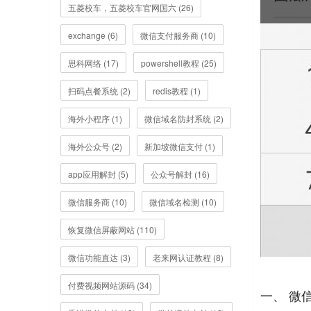
五菱校车，五菱校车官网国六 (26)
exchange (6)
微信支付服务商 (10)
思科网络 (17)
powershell教程 (25)
扫码点餐系统 (2)
redis教程 (1)
海外小程序 (1)
微信域名防封系统 (2)
海外公众号 (2)
新加坡微信支付 (1)
app应用解封 (5)
公众号解封 (16)
微信服务商 (10)
微信域名检测 (10)
恢复微信屏蔽网站 (110)
微信功能直达 (3)
老来网认证教程 (8)
付费视频网站源码 (34)
一、 微信