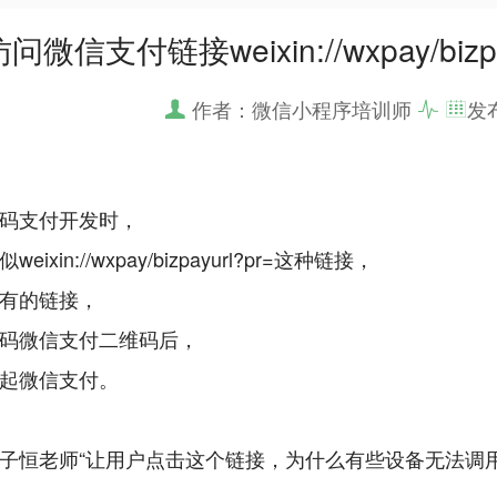
微信支付链接weixin://wxpay/biz
作者：微信小程序培训师
发
码支付开发时，
eixin://wxpay/bizpayurl?pr=这种链接，
有的链接，
码微信支付二维码后，
起微信支付。
子恒老师“让用户点击这个链接，为什么有些设备无法调用