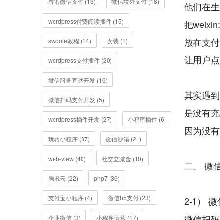
香港微信支付 (13)
微信境外支付 (18)
他们在生
wordpress付费阅读插件 (15)
把weixin
放在支付
swoole教程 (14)
女装 (1)
让用户点
wordpress支付插件 (20)
微信服务直达开发 (16)
其实遇到
微信扫码支付开发 (5)
是没有充
wordpress插件开发 (27)
小程序插件 (6)
因为没有必要
玩转小程序 (37)
微信沙箱 (21)
web-view (40)
社交立减金 (10)
二、 微
腾讯云 (22)
php7 (36)
支付宝小程序 (4)
微信h5支付 (23)
2-1） 
微信扫码
企业微信 (3)
小程序运营 (17)