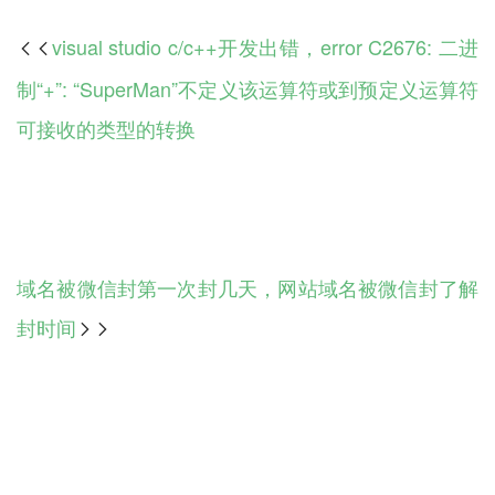
visual studio c/c++开发出错，error C2676: 二进

制“+”: “SuperMan”不定义该运算符或到预定义运算符
可接收的类型的转换
域名被微信封第一次封几天，网站域名被微信封了解
封时间
