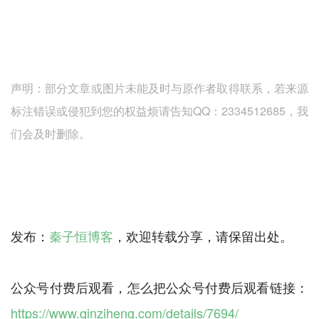
声明：部分文章或图片未能及时与原作者取得联系，若来源
标注错误或侵犯到您的权益烦请告知QQ：2334512685，我
们会及时删除。
发布：
秦子恒博客
，欢迎转载分享，请保留出处。
公众号付费后观看，怎么把公众号付费后观看链接：
https://www.qinziheng.com/details/7694/