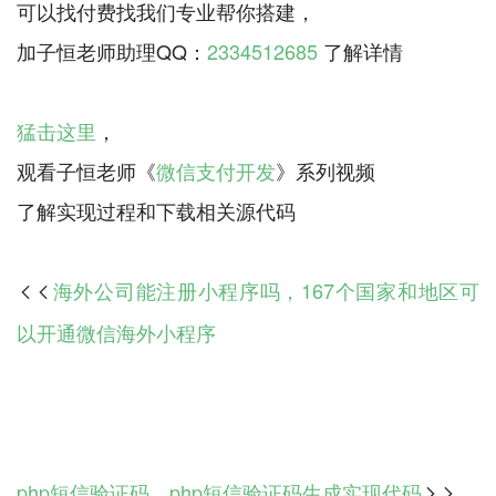
可以找付费找我们专业帮你搭建，
加子恒老师助理QQ：
2334512685
了解详情
猛击这里
，
观看子恒老师《
微信支付开发
》系列视频
海外公司能注册小程序吗，167个国家和地区可

以开通微信海外小程序
php短信验证码，php短信验证码生成实现代码
