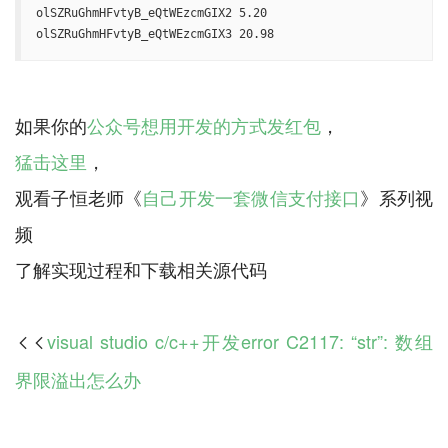
olSZRuGhmHFvtyB_eQtWEzcmGIX2 5.20

olSZRuGhmHFvtyB_eQtWEzcmGIX3 20.98
如果你的
公众号想用开发的方式发红包
猛击这里
，
观看子恒老师《
自己开发一套微信支付接口
》系列视
频
visual studio c/c++开发error C2117: “str”: 数组

界限溢出怎么办