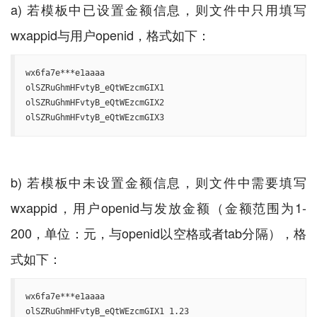
a) 若模板中已设置金额信息，则文件中只用填写
wx6fa7e***e1aaaa

olSZRuGhmHFvtyB_eQtWEzcmGIX1

olSZRuGhmHFvtyB_eQtWEzcmGIX2

olSZRuGhmHFvtyB_eQtWEzcmGIX3
b) 若模板中未设置金额信息，则文件中需要填写
wxappid，用户openid与发放金额（金额范围为1-
200，单位：元，与openid以空格或者tab分隔），格
wx6fa7e***e1aaaa

olSZRuGhmHFvtyB_eQtWEzcmGIX1 1.23
