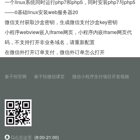
一个linux系统同时运行php7和php5，同时安装php7与php5
——0基础linux安装web服务器20
微信支付获取沙盒密钥，生成微信支付沙盒key密钥
小程序webview嵌入iframe网页，小程序内嵌iframe网页代
码，不支持打开非业务域名，请重新配置
在微信外打开订单支付，微信外订单怎么打开
秦子恒官网
秦子恒微信课堂
微信小程序支付项目开发视频
Q点击这里
(8:00-21:00)