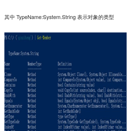
其中 TypeName:System.String 表示对象的类型