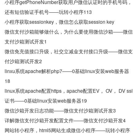
小程序getPhoneNumber获取用户微信认证时的手机号码，
还有短信验证手机号——玩转小程序113
小程序获取sessionkey，微信怎么获取session key
微信支付沙箱能够做什么，为什么要使用微信沙箱——微信
支付沙箱测试开发1
微信免充值接口升级，社交立减金支付接口升级——微信支
付沙箱测试开发2
linxu系统apache解析php7——0基础linux安装web服务器
18
linux系统apache配置https，apache配置EV， OV， DV ssl
证书——0基础linux安装web服务器19
微信沙箱开发日志功能——微信支付沙箱测试开发3
详解微信支付沙箱开发配置文件——微信支付沙箱开发4
网站转小程序，html5网站生成微信小程序——玩转小程序