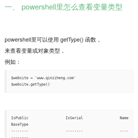
一、 powershell里怎么查看变量类型
powershell里可以使用 getType() 函数，
来查看变量或对象类型，
$website = 'www.qinziheng.com'

$website.getType()
IsPublic IsSerial Name                                     
BaseType

-------- -------- ----                                     
--------
