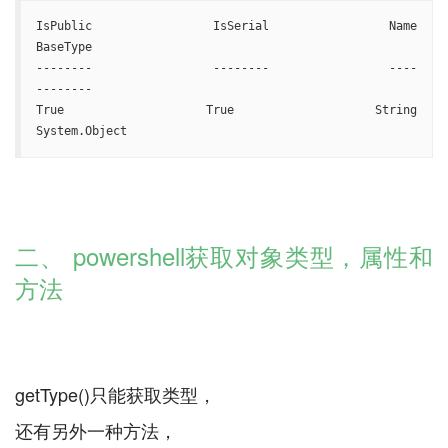
IsPublic IsSerial Name                                     
BaseType

-------- -------- ----                                     
--------

True     True     String                                   
System.Object
二、 powershell获取对象类型，属性和
方法
getType()只能获取类型，
还有另外一种方法，