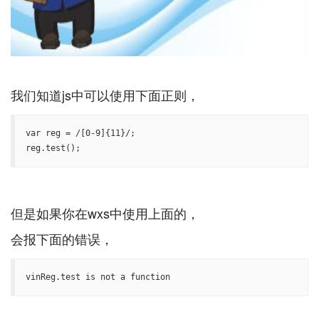
var reg = /[0-9]{11}/;

reg.test();
但是如果你在wxs中使用上面的，
vinReg.test is not a function