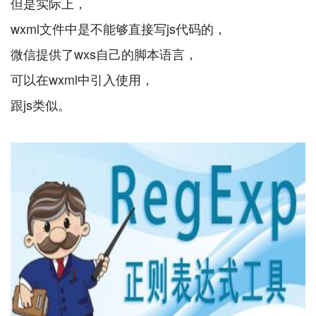
但是实际上，
wxml文件中是不能够直接写js代码的，
微信提供了wxs自己的脚本语言，
可以在wxml中引入使用，
跟js类似。