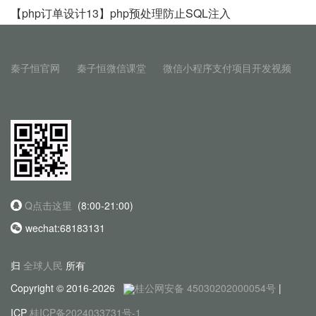
【php订单设计13】php预处理防止SQL注入
秦子恒官网
秦子恒微信课堂
微信小程序支付项目开发视频
Q点击这里
(8:00-21:00)
wechat:68183131
归
全球人民
所有
Copyright © 2016-2026
桂公网安备 45030202000054号
|
ICP
桂ICP备2024033731号-1