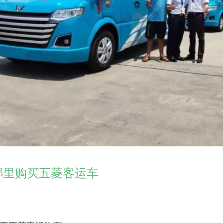
哪里购买五菱客运车