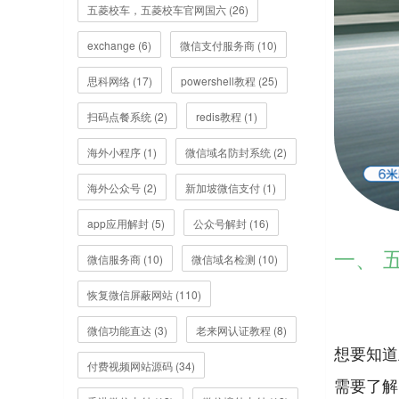
五菱校车，五菱校车官网国六 (26)
exchange (6)
微信支付服务商 (10)
思科网络 (17)
powershell教程 (25)
扫码点餐系统 (2)
redis教程 (1)
海外小程序 (1)
微信域名防封系统 (2)
海外公众号 (2)
新加坡微信支付 (1)
app应用解封 (5)
公众号解封 (16)
一、 
微信服务商 (10)
微信域名检测 (10)
恢复微信屏蔽网站 (110)
微信功能直达 (3)
老来网认证教程 (8)
想要知道
付费视频网站源码 (34)
需要了解