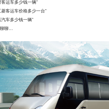
村客运车多少钱一辆”
五菱客运车价格多少一台”
运汽车多少钱一辆”
聊聊…