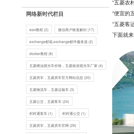
“五菱农
“便宜的
网络新时代栏目
“五菱客
esxi教程 (2)
微信商户恢复解封 (17)
下面就来
exchange邮箱,exchange邮件服务器 (2)
docker教程 (8)
五菱燃油观光车价格，五菱旅游观光车厂家 (4)
五菱房车，五菱房车官方网站信息 (20)
五菱物流车，五菱运输车 (3)
五菱公交，五菱客车 (24)
村村通客车 (1)
村村通公交 (1)
五菱房车，五菱房车官网 (26)