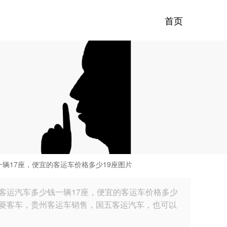
首页
辆17座，便宜的客运车价格多少19座图片
客运汽车多少钱一辆17座，便宜的客运车价格多少
五菱客车，贵州客运车销售，国五客运汽车，也可以