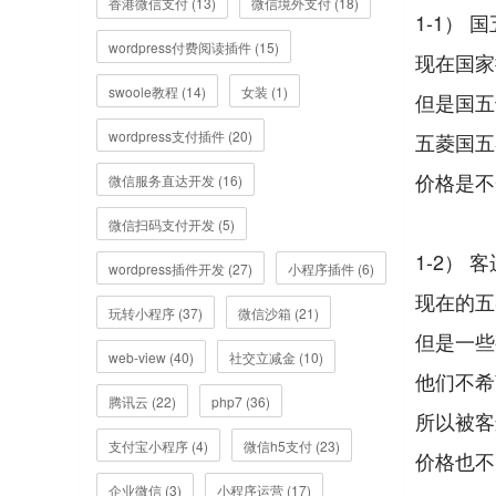
香港微信支付 (13)
微信境外支付 (18)
1-1）
wordpress付费阅读插件 (15)
现在国家
swoole教程 (14)
女装 (1)
但是国五
wordpress支付插件 (20)
五菱国五
价格是不
微信服务直达开发 (16)
微信扫码支付开发 (5)
1-2）
wordpress插件开发 (27)
小程序插件 (6)
现在的五
玩转小程序 (37)
微信沙箱 (21)
但是一些
web-view (40)
社交立减金 (10)
他们不希
腾讯云 (22)
php7 (36)
所以被客
支付宝小程序 (4)
微信h5支付 (23)
价格也不
企业微信 (3)
小程序运营 (17)