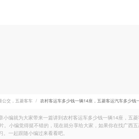
菱公交，五菱客车
/
农村客运车多少钱一辆14座，五菱客运汽车多少钱一
章小编就为大家带来一篇讲到农村客运车多少钱一辆14座，五菱
图片。小编觉得挺不错的，现在就分享给大家，如果你在找广西
习。一起跟随小编过来看看吧。