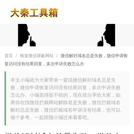
首页
首页
/
恢复微信屏蔽网站
/
微信解封域名总是失败，微信申请恢
复访问没有结果回复，多次申诉失败怎么办
本文小编就为大家带来一篇说微信解封域名总是失
败，微信申请恢复访问没有结果回复，多次申诉失败
怎么办。小编觉得挺不错的，现在就分享给大家，如
果你在找微信拦截网站解除老是失败，微信拦截域名
解封总是失败，微信拦截域名申诉没有结果，也可以
做个参考。一起跟随小编过来看看吧。