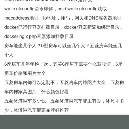
wmic nicconfig命令详解，cmd wmic nicconfig获取
macaddress地址，ip地址，掩码，网关和DNS服务器地址
docker已运行容器挂载目录，docker容器新添加绑定目录，
docker ngix php容器添加挂载目录
房车能坐几个人？b型房车可以坐几个人？五菱房车能坐几
个人
6座房车几年年检一次，五菱6座房车需要什么驾驶证，6座
房车价格和图片大全
五菱房车内饰可以定制不，五菱房车内饰图片大全，五菱房
车内饰家具图片，什么颜色好看
五菱冰淇淋车多少钱，五菱冰淇淋汽车哪里有卖，冰尺寸多
少，冰淇淋汽车哪家品牌好推荐