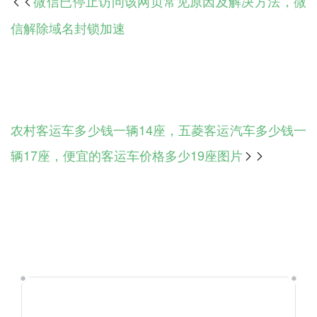
微信已停止访问该网页常见原因及解决方法，微

信解除域名封锁加速
农村客运车多少钱一辆14座，五菱客运汽车多少钱一
辆17座，便宜的客运车价格多少19座图片
