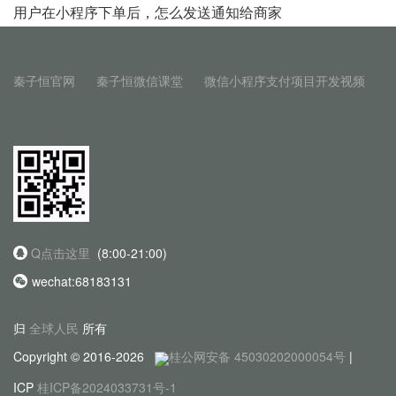
用户在小程序下单后，怎么发送通知给商家
秦子恒官网
秦子恒微信课堂
微信小程序支付项目开发视频
Q点击这里
(8:00-21:00)
wechat:68183131
归
全球人民
所有
Copyright © 2016-2026
桂公网安备 45030202000054号
|
ICP
桂ICP备2024033731号-1