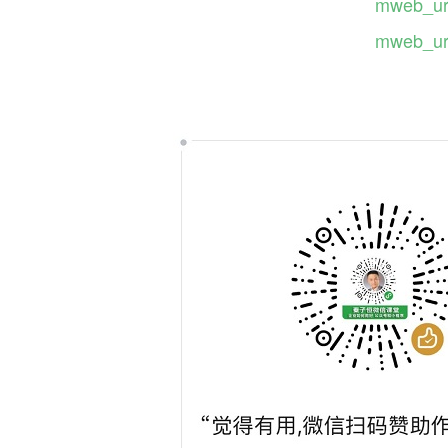
mweb
mweb_