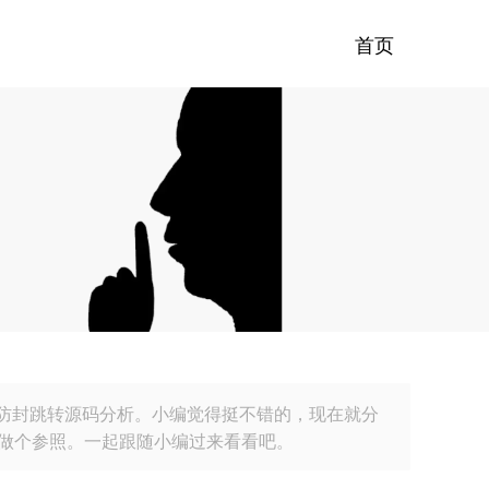
首页
防封跳转源码分析。小编觉得挺不错的，现在就分
以做个参照。一起跟随小编过来看看吧。