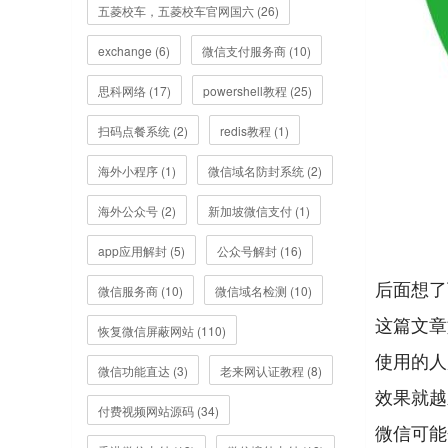
五菱校车，五菱校车官网国六 (26)
exchange (6)
微信支付服务商 (10)
思科网络 (17)
powershell教程 (25)
扫码点餐系统 (2)
redis教程 (1)
海外小程序 (1)
微信域名防封系统 (2)
海外公众号 (2)
新加坡微信支付 (1)
app应用解封 (5)
公众号解封 (16)
后面想了
微信服务商 (10)
微信域名检测 (10)
这篇文章
恢复微信屏蔽网站 (110)
使用的人
微信功能直达 (3)
老来网认证教程 (8)
效果就越
付费视频网站源码 (34)
微信可能