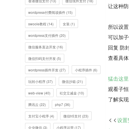
香港微信支付 (13)
微信境外支付 (18)
让这种防
wordpress付费阅读插件 (15)
swoole教程 (14)
女装 (1)
所以设置
wordpress支付插件 (20)
可以加子
回复 防
微信服务直达开发 (16)
查看具体
微信扫码支付开发 (5)
wordpress插件开发 (27)
小程序插件 (6)
猛击这里
玩转小程序 (37)
微信沙箱 (21)
观看子恒
web-view (40)
社交立减金 (10)
腾讯云 (22)
php7 (36)
支付宝小程序 (4)
微信h5支付 (23)
设置

企业微信 (3)
小程序运营 (17)