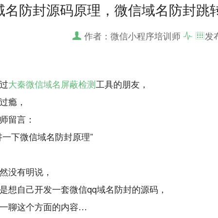
域名防封源码原理，微信域名防封跳
作者：微信小程序培训师
发
过
大秦微信域名屏蔽检测
工具的朋友，
过瘾，
师留言：
讲一下微信域名防封原理”
然没有明说，
是想自己开发一套微信qq域名防封的源码，
一聊这个方面的内容…