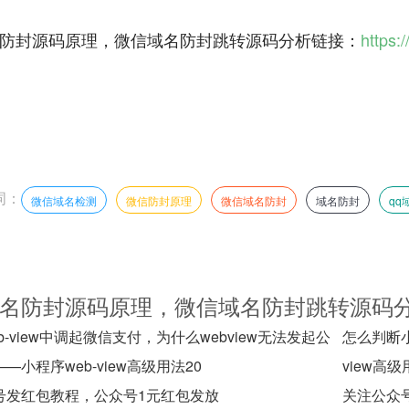
防封源码原理，微信域名防封跳转源码分析链接：
https:
词：
微信域名检测
微信防封原理
微信域名防封
域名防封
qq
名防封源码原理，微信域名防封跳转源码
b-view中调起微信支付，为什么webview无法发起公
怎么判断
—小程序web-view高级用法20
view高级
号发红包教程，公众号1元红包发放
关注公众