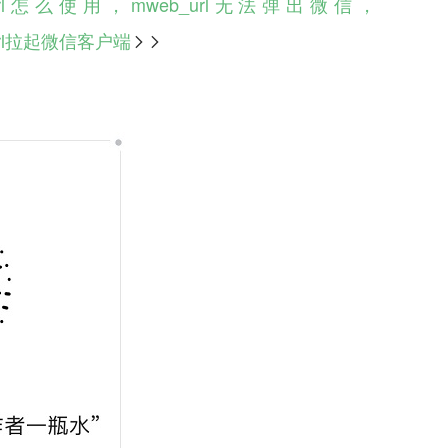
_url怎么使用，mweb_url无法弹出微信，
url拉起微信客户端
