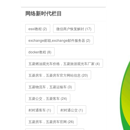
网络新时代栏目
esxi教程 (2)
微信商户恢复解封 (17)
exchange邮箱,exchange邮件服务器 (2)
docker教程 (8)
五菱燃油观光车价格，五菱旅游观光车厂家 (4)
五菱房车，五菱房车官方网站信息 (20)
五菱物流车，五菱运输车 (3)
五菱公交，五菱客车 (24)
村村通客车 (1)
村村通公交 (1)
五菱房车，五菱房车官网 (26)