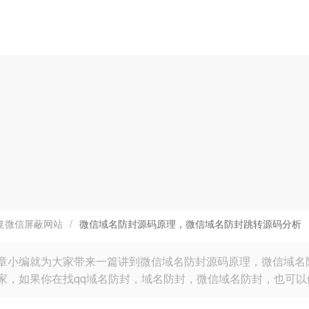
复微信屏蔽网站
/
微信域名防封源码原理，微信域名防封跳转源码分析
章小编就为大家带来一篇讲到微信域名防封源码原理，微信域名
家，如果你在找qq域名防封，域名防封，微信域名防封，也可