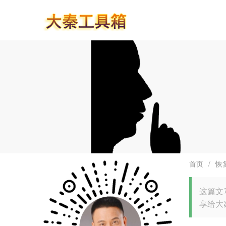
首页
/
恢
这篇文
享给大