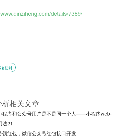
//www.qinziheng.com/details/7389/
域名防封
分析相关文章
小程序和公众号用户是不是同一个人——小程序web-
用法21
号领红包，微信公众号红包接口开发