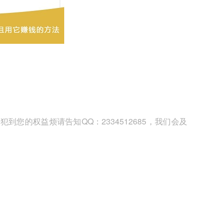
您的权益烦请告知QQ：2334512685，我们会及