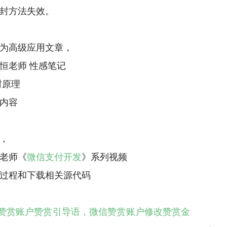
封方法失效。
为高级应用文章，
恒老师 性感笔记
封原理
内容
，
老师《
微信支付开发
》系列视频
赞赏账户赞赏引导语，微信赞赏账户修改赞赏金