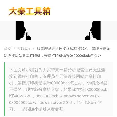
首页
首页
/
互联网+
/
域管理员无法连接到远程打印机，管理员也无
法连接网站共享打印机，连接打印机错误0x00000bcb怎么办
下面文章小编就为大家带来一篇分析域管理员无法连
接到远程打印机，管理员也无法连接网站共享打印
机，连接打印机错误0x00000bcb怎么办。小编觉得挺
不错的，现在就分享给大家，如果你在找0x00000bcb
KB4022722，0x00000bcb windows server 2016，
0x00000bcb windows server 2012，也可以做个学
习。一起跟随小编过来看看吧。