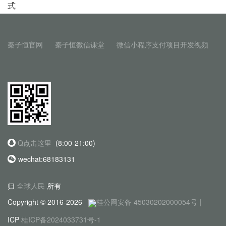
式
秦子恒官网
秦子恒微信课堂
微信小程序支付项目开发视频
Q点击这里
(8:00-21:00)
wechat:68183131
归
全球人民
所有
Copyright © 2016-2026
桂公网安备 45030202000054号
|
ICP
桂ICP备2024033731号-1