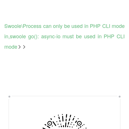
Swoole\Process can only be used in PHP CLI mode
in,swoole go(): async-io must be used in PHP CLI
mode
