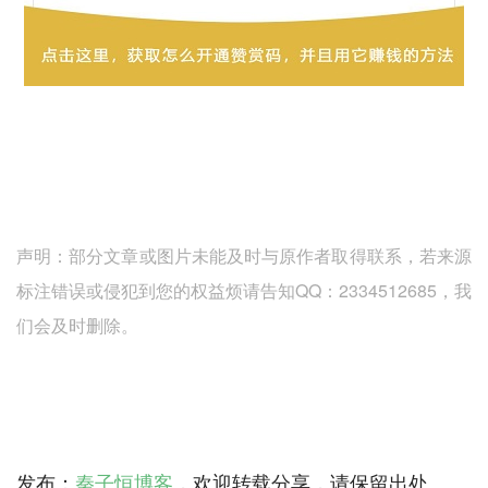
声明：部分文章或图片未能及时与原作者取得联系，若来源
标注错误或侵犯到您的权益烦请告知QQ：2334512685，我
们会及时删除。
发布：
秦子恒博客
，欢迎转载分享，请保留出处。