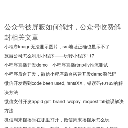
公众号被屏蔽如何解封，公众号收费解
封相关文章
小程序image无法显示图片，src地址正确也显示不了
旅游公司怎么利用小程序——玩转小程序117
小程序直播开发demo，小程序直播rtmp/flv推流测试
小程序后台开发，微信小程序后台搭建开发demo源代码
微信开发遇到code been used, hintsXX，错误码40163的解
决方法
微信支付开发appid get_brand_wcpay_request:fail错误解决
方法
微信周末摇摇乐在哪里打开，微信周末摇摇乐怎么玩