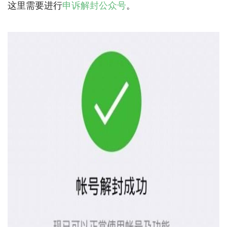
这里需要进行
申诉解封公众号
。