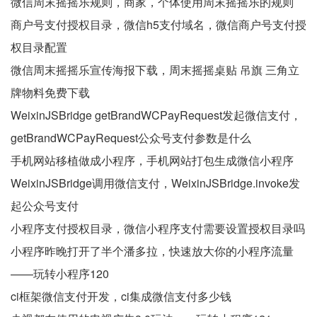
微信周末摇摇乐规则，商家，个体使用周末摇摇乐的规则
商户号支付授权目录，微信h5支付域名，微信商户号支付授
权目录配置
微信周末摇摇乐宣传海报下载，周末摇摇桌贴 吊旗 三角立
牌物料免费下载
WeixinJSBridge getBrandWCPayRequest发起微信支付，
getBrandWCPayRequest公众号支付参数是什么
手机网站移植做成小程序，手机网站打包生成微信小程序
WeixinJSBridge调用微信支付，WeixinJSBridge.invoke发
起公众号支付
小程序支付授权目录，微信小程序支付需要设置授权目录吗
小程序昨晚打开了半个潘多拉，快速放大你的小程序流量
——玩转小程序120
ci框架微信支付开发，ci集成微信支付多少钱