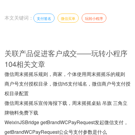
本文关键词：
支付签名
微信买单
玩转小程序
关联产品促进客户成交——玩转小程序
104相关文章
微信周末摇摇乐规则，商家，个体使用周末摇摇乐的规则
商户号支付授权目录，微信h5支付域名，微信商户号支付授
权目录配置
微信周末摇摇乐宣传海报下载，周末摇摇桌贴 吊旗 三角立
牌物料免费下载
WeixinJSBridge getBrandWCPayRequest发起微信支付，
getBrandWCPayRequest公众号支付参数是什么